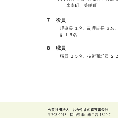
米南町、美咲町
７
役員
理事長 １名、副理事長 ３名
計１６名
８
職員
職員 ２５名、技術嘱託員 ２
公益社団法人 おかやまの森整備公社
〒708-0013 岡山県津山市二宮 1849-2