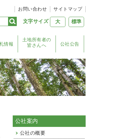
お問い合わせ
サイトマップ
文字サイズ
大
標準
土地所有者の
札情報
公社公告
皆さんへ
公社案内
公社の概要
替