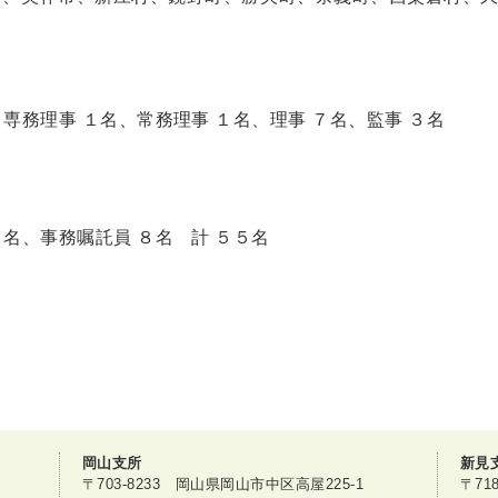
、専務理事 １名、常務理事 １名、理事 ７名、監事 ３名
２名、事務嘱託員 ８名 計 ５５名
岡山支所
新見
〒703-8233 岡山県岡山市中区高屋225-1
〒71