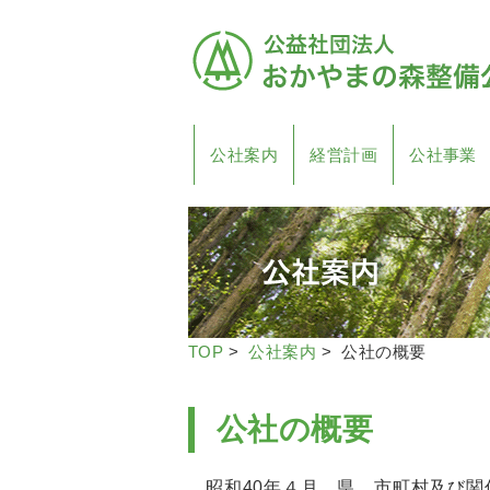
公社案内
経営計画
公社事業
TOP
>
公社案内
> 公社の概要
公社の概要
昭和40年４月、県、市町村及び関