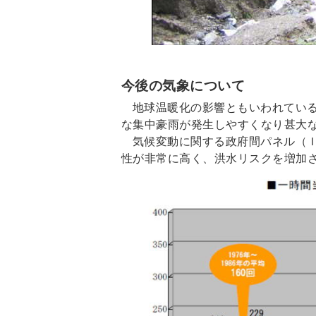
今後の気象について
地球温暖化の影響ともいわれてい
な集中豪雨が発生しやすくなり甚大
気候変動に関する政府間パネル（
性が非常に高く、洪水リスクを増加