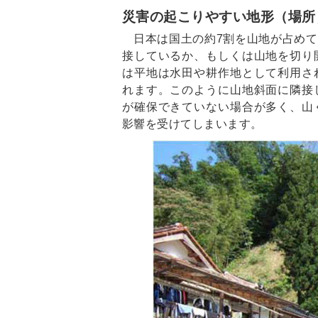
災害の起こりやすい地形（場所
日本は国土の約7割を山地が占め
接しているか、もしくは山地を切り
は平地は水田や耕作地として利用さ
れます。このように山地斜面に隣接
が確保できていない場合が多く、山
影響を受けてしまいます。