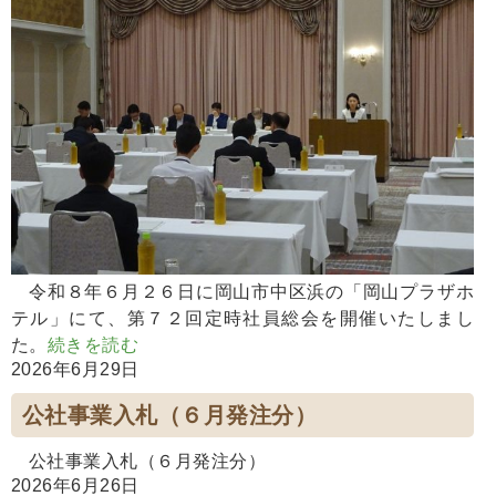
令和８年６月２６日に岡山市中区浜の「岡山プラザホ
テル」にて、第７２回定時社員総会を開催いたしまし
た。
続きを読む
2026年6月29日
公社事業入札（６月発注分）
公社事業入札（６月発注分）
2026年6月26日