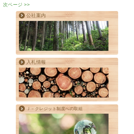
次ページ >>
公社案内
入札情報
Ｊ－クレジット制度への取組