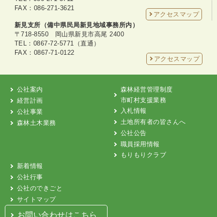
FAX：086-271-3621
アクセスマップ
新見支所（備中県民局新見地域事務所内）
〒718-8550 岡山県新見市高尾 2400
TEL：0867-72-5771（直通）
FAX：0867-71-0122
アクセスマップ
森林経営管理制度
公社案内
市町村支援業務
経営計画
入札情報
公社事業
土地所有者の皆さんへ
森林土木業務
公社公告
職員採用情報
もりもりクラブ
新着情報
公社行事
公社のできごと
サイトマップ
お問い合わせはこちら