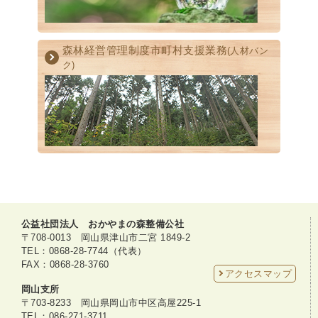
森林経営管理制度
市町村支援業務
(人材バン
ク)
公益社団法人 おかやまの森整備公社
〒708-0013 岡山県津山市二宮 1849-2
TEL：0868-28-7744（代表）
FAX：0868-28-3760
アクセスマップ
岡山支所
〒703-8233 岡山県岡山市中区高屋225-1
TEL：086-271-3711