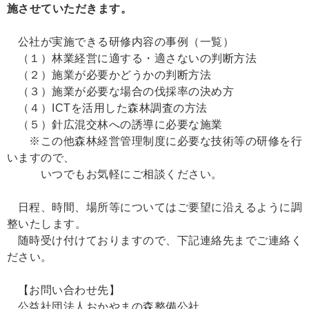
施させていただきます。
公社が実施できる研修内容の事例（一覧）
（１）林業経営に適する・適さないの判断方法
（２）施業が必要かどうかの判断方法
（３）施業が必要な場合の伐採率の決め方
（４）ICTを活用した森林調査の方法
（５）針広混交林への誘導に必要な施業
※この他森林経営管理制度に必要な技術等の研修を行
いますので、
いつでもお気軽にご相談ください。
日程、時間、場所等についてはご要望に沿えるように調
整いたします。
随時受け付けておりますので、下記連絡先までご連絡く
ださい。
【お問い合わせ先】
公益社団法人おかやまの森整備公社