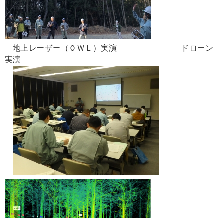
地上レーザー（ＯＷＬ）実演 ドローン
実演