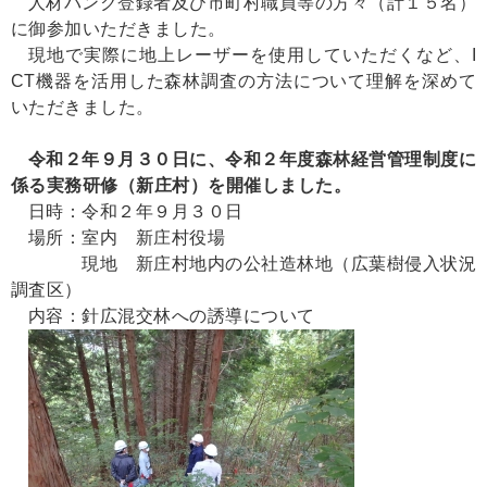
人材バンク登録者及び市町村職員等の方々（計１５名）
に御参加いただきました。
現地で実際に地上レーザーを使用していただくなど、I
CT機器を活用した森林調査の方法について理解を深めて
いただきました。
令和２年９月３０日に、令和２年度森林経営管理制度に
係る実務研修（新庄村）を開催しました。
日時：令和２年９月３０日
場所：室内 新庄村役場
現地 新庄村地内の公社造林地（広葉樹侵入状況
調査区）
内容：針広混交林への誘導について