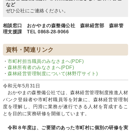
など
ぜひ公社にご連絡ください。
相談窓口 おかやまの森整備公社 森林経営部 森林管
理支援課 TEL 0868-28-9066
資料・関連リンク
・
市町村担当職員のみなさまへ(PDF)
・
森林所有者のみなさまへ(PDF)
・
森林経営管理制度について(林野庁サイト)
令和元年5月31日
おかやまの森整備公社では、森林経営管理制度推進人材
バンク登録者や市町村職員等を対象に、森林経営管理制
度を理解し、円滑に業務が遂行できる人材を育成するこ
とを目的に実務研修を開催しています。
令和８年度は、ご要望のあった市町村に個別の研修を実