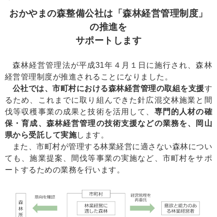
おかやまの森整備公社は「森林経営管理制度」
の推進を
サポートします
森林経営管理法が平成31年４月１日に施行され、森林
経営管理制度が推進されることになりました。
公社では、市町村における森林経営管理の取組を支援
す
るため、これまでに取り組んできた針広混交林施業と間
伐等収穫事業の成果と技術を活用して、
専門的人材の確
保・育成、森林経営管理の技術支援などの業務を、岡山
県から受託して実施
します。
また、市町村が管理する林業経営に適さない森林につい
ても、施業提案、間伐等事業の実施など、市町村をサポ
ートするための業務を行います。