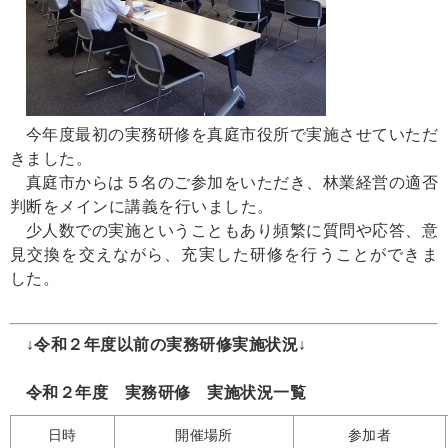
今年度最初の実務研修を真庭市役所で実施させていただ
きました。
真庭市からは５名のご参加をいただき、林業経営の適否
判断をメインに講義を行いました。
少人数での実施ということもあり頻繁に質問や応答、意
見交換を交えながら、充実した研修を行うことができま
した。
↓令和２年度以前の実務研修実施状況↓
令和２年度 実務研修 実施状況一覧
日時
開催場所
参加者