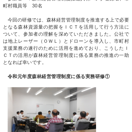
町村職員等 30名
今回の研修では、森林経営管理制度を推進する上で必要
となる森林資源量の把握をＩＣＴを活用して行う方法に
ついて、参加者の理解を深めていただきました。公社で
は地上レーザー（ＯＷＬ）とドローンを導入し、市町村
支援業務の遂行のために活用を進めており、こうしたＩ
ＣＴの活用が森林経営管理制度に係る業務の推進の一助
となれば幸いです。
令和元年度森林経営管理制度に係る実務研修①