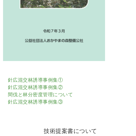
針広混交林誘導事例集①
針広混交林誘導事例集②
間伐と林分密度管理について
針広混交林誘導事例集③
技術提案書について