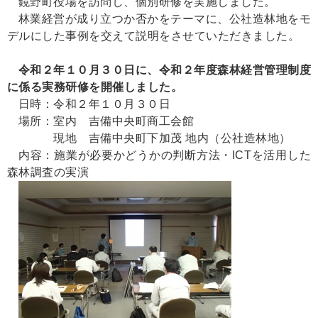
鏡野町役場を訪問し、個別研修を実施しました。
林業経営が成り立つか否かをテーマに、公社造林地をモ
デルにした事例を交えて説明をさせていただきました。
令和２年１０月３０日に、令和２年度森林経営管理制度
に係る実務研修を開催しました。
日時：令和２年１０月３０日
場所：室内 吉備中央町商工会館
現地 吉備中央町下加茂 地内（公社造林地）
内容：施業が必要かどうかの判断方法・ICTを活用した
森林調査の実演