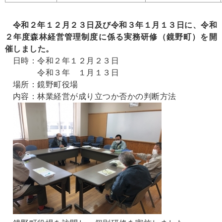
令和２年１２月２３日及び令和３年１月１３日に、令和
２年度森林経営管理制度に係る実務研修（鏡野町）を開
催しました。
日時：令和２年１２月２３日
令和３年 １月１３日
場所：鏡野町役場
内容：林業経営が成り立つか否かの判断方法