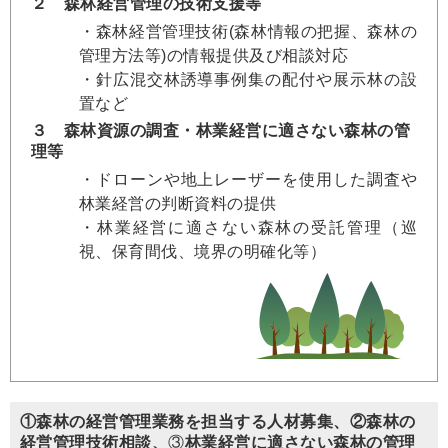
２ 森林経営管理の技術支援等
・森林経営管理技術(森林情報の把握、森林の
管理方法等)の情報提供及び相談対応
・針広混交林誘導事例集の配付や展示林の設
置など
３ 森林資源の調査・林業経営に適さない森林の管
理等
・ドローンや地上レーザーを使用した調査や
林業経営の判断資料の提供
・林業経営に適さない森林の受託管理（巡
視、保育間伐、境界の明確化等）
①森林の経営管理業務を担当する人材募集、②森林の
経営管理技術相談、
③
林業経営に適さない森林の管理