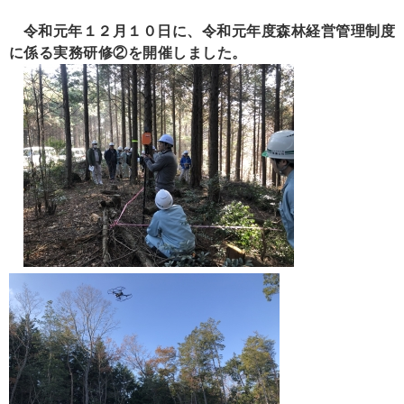
令和元年１２月１０日に、令和元年度森林経営管理制度
に係る実務研修②を開催しました。