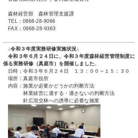
森林経営部 森林管理支援課
TEL：0868-28-9066
FAX：0868-28-9363
↓
令和３年度実務研修実施状況
↓
令和３年６月２４日に、令和３年度森林経営管理制度に
係る実務研修（真庭市）を開催しました
。
日時：令和３年６月２４日 １３：００～１５：３０
場所：真庭市役所
内容：施業が必要かどうかの判断方法
林業経営に適する・適さないの判断方法
針広混交林への誘導に必要な施業