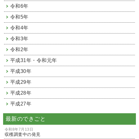
令和6年
令和5年
令和4年
令和3年
令和2年
平成31年・令和元年
平成30年
平成29年
平成28年
平成27年
最新のできごと
令和8年7月13日
収穫調査中の発見