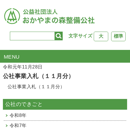
文字サイズ
大
標準
TOP
>
公社行事
> 公社事業入札（１１月分）
令和元年11月28日
公社事業入札（１１月分）
公社事業入札（１１月分）
公社のできごと
令和8年
令和7年