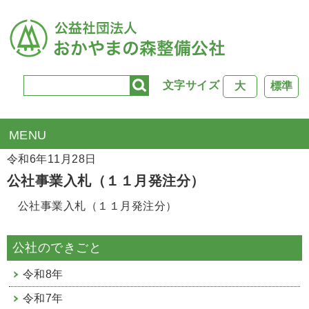
文字サイズ
大
標準
TOP
>
公社行事
> 公社事業入札（１１月発注分）
令和6年11月28日
公社事業入札（１１月発注分）
公社事業入札（１１月発注分）
公社のできごと
令和8年
令和7年