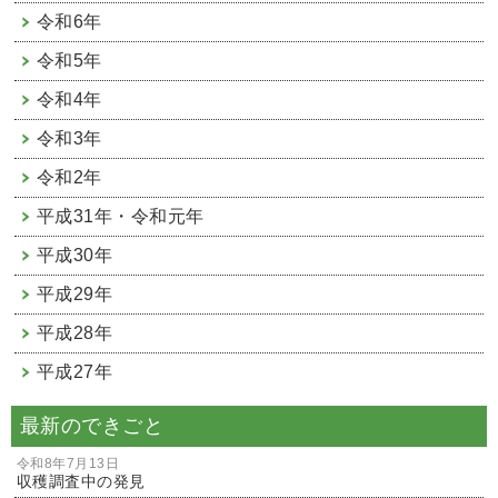
令和6年
令和5年
令和4年
令和3年
令和2年
平成31年・令和元年
平成30年
平成29年
平成28年
平成27年
最新のできごと
令和8年7月13日
収穫調査中の発見