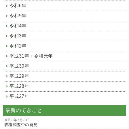
令和6年
令和5年
令和4年
令和3年
令和2年
平成31年・令和元年
平成30年
平成29年
平成28年
平成27年
最新のできごと
令和8年7月13日
収穫調査中の発見