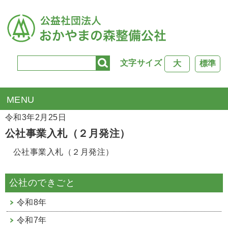
文字サイズ
大
標準
TOP
>
公社行事
> 公社事業入札（２月発注）
令和3年2月25日
公社事業入札（２月発注）
公社事業入札（２月発注）
公社のできごと
令和8年
令和7年