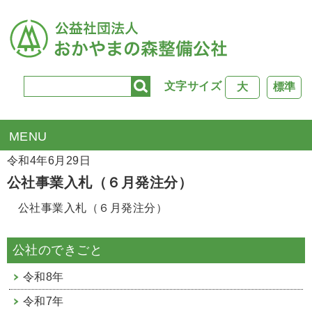
文字サイズ
大
標準
TOP
>
公社行事
> 公社事業入札（６月発注分）
令和4年6月29日
公社事業入札（６月発注分）
公社事業入札（６月発注分）
公社のできごと
令和8年
令和7年