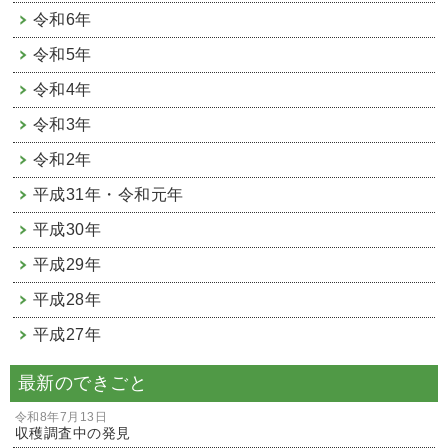
令和6年
令和5年
令和4年
令和3年
令和2年
平成31年・令和元年
平成30年
平成29年
平成28年
平成27年
最新のできごと
令和8年7月13日
収穫調査中の発見