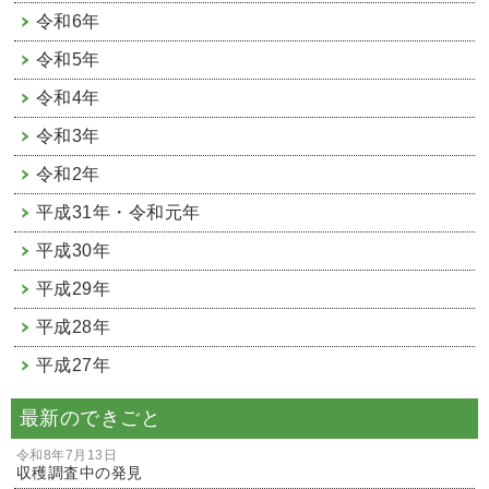
令和6年
令和5年
令和4年
令和3年
令和2年
平成31年・令和元年
平成30年
平成29年
平成28年
平成27年
最新のできごと
令和8年7月13日
収穫調査中の発見