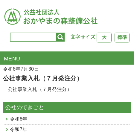
文字サイズ
大
標準
TOP
>
公社行事
> 公社事業入札（７月発注分）
令和8年7月30日
公社事業入札（７月発注分）
公社事業入札（７月発注分）
公社のできごと
令和8年
令和7年