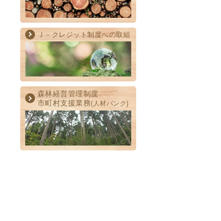
Ｊ－クレジット制度への取組
森林経営管理制度
市町村支援業務
(人材バンク)