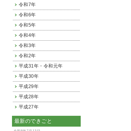
令和7年
令和6年
令和5年
令和4年
令和3年
令和2年
平成31年・令和元年
平成30年
平成29年
平成28年
平成27年
最新のできごと