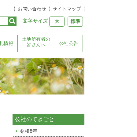
お問い合わせ
サイトマップ
文字サイズ
大
標準
土地所有者の
札情報
公社公告
皆さんへ
公社のできごと
令和8年