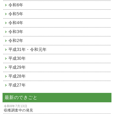
令和6年
令和5年
令和4年
令和3年
令和2年
平成31年・令和元年
平成30年
平成29年
平成28年
平成27年
最新のできごと
令和8年7月13日
収穫調査中の発見