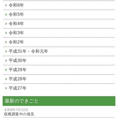
令和6年
令和5年
令和4年
令和3年
令和2年
平成31年・令和元年
平成30年
平成29年
平成28年
平成27年
最新のできごと
令和8年7月13日
収穫調査中の発見