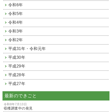
令和6年
令和5年
令和4年
令和3年
令和2年
平成31年・令和元年
平成30年
平成29年
平成28年
平成27年
最新のできごと
令和8年7月13日
収穫調査中の発見