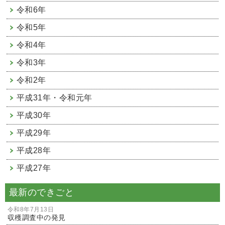
令和6年
令和5年
令和4年
令和3年
令和2年
平成31年・令和元年
平成30年
平成29年
平成28年
平成27年
最新のできごと
令和8年7月13日
収穫調査中の発見