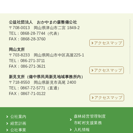
公益社団法人 おかやまの森整備公社
〒708-0013 岡山県津山市二宮 1849-2
TEL：0868-28-7744（代表）
FAX：0868-28-3760
アクセスマップ
岡山支所
〒703-8233 岡山県岡山市中区高屋225-1
TEL：086-271-3711
FAX：086-271-3621
アクセスマップ
新見支所（備中県民局新見地域事務所内）
〒718-8550 岡山県新見市高尾 2400
TEL：0867-72-5771（直通）
FAX：0867-71-0122
アクセスマップ
森林経営管理制度
公社案内
市町村支援業務
経営計画
入札情報
公社事業