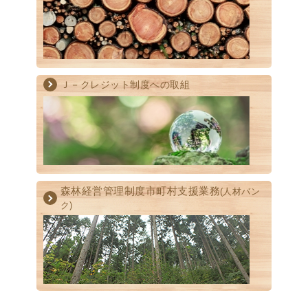
Ｊ－クレジット制度への取組
森林経営管理制度
市町村支援業務
(人材バン
ク)