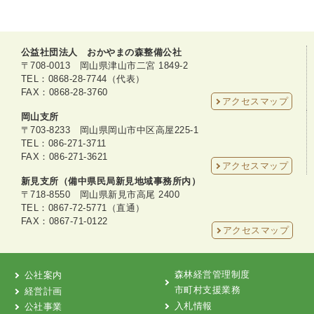
公益社団法人 おかやまの森整備公社
〒708-0013 岡山県津山市二宮 1849-2
TEL：0868-28-7744（代表）
FAX：0868-28-3760
アクセスマップ
岡山支所
〒703-8233 岡山県岡山市中区高屋225-1
TEL：086-271-3711
FAX：086-271-3621
アクセスマップ
新見支所（備中県民局新見地域事務所内）
〒718-8550 岡山県新見市高尾 2400
TEL：0867-72-5771（直通）
FAX：0867-71-0122
アクセスマップ
森林経営管理制度
公社案内
市町村支援業務
経営計画
入札情報
公社事業