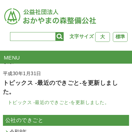
文字サイズ
大
標準
TOP
>
新着情報
> トピックス -最近のできごと-を更新しま
した。
平成30年1月31日
トピックス -最近のできごと-を更新しまし
た。
トピックス -最近のできごと-を更新しました。
公社のできごと
令和8年