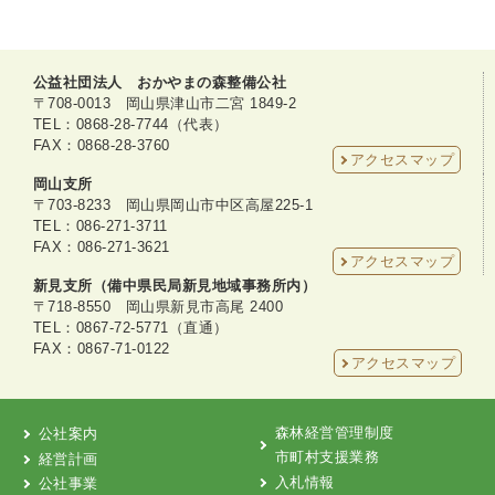
公益社団法人 おかやまの森整備公社
〒708-0013 岡山県津山市二宮 1849-2
TEL：0868-28-7744（代表）
FAX：0868-28-3760
アクセスマップ
岡山支所
〒703-8233 岡山県岡山市中区高屋225-1
TEL：086-271-3711
FAX：086-271-3621
アクセスマップ
新見支所（備中県民局新見地域事務所内）
〒718-8550 岡山県新見市高尾 2400
TEL：0867-72-5771（直通）
FAX：0867-71-0122
アクセスマップ
森林経営管理制度
公社案内
市町村支援業務
経営計画
入札情報
公社事業