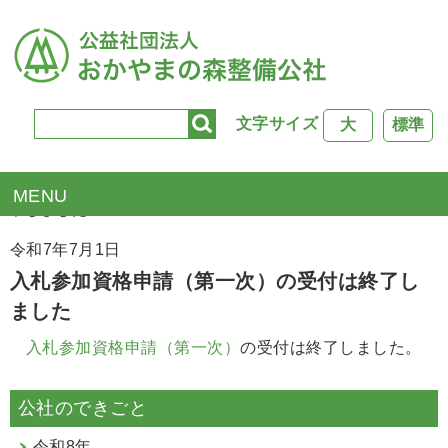
文字サイズ
大
標準
TOP
>
新着情報
> 入札参加資格申請（第一次）の受付は終
了しました
令和7年7月1日
入札参加資格申請（第一次）の受付は終了し
ました
入札参加資格申請（第一次）
の受付は終了しました。
公社のできごと
令和8年