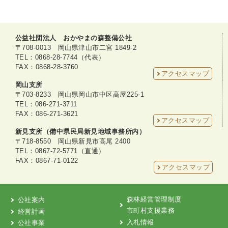
公益社団法人 おかやまの森整備公社
〒708-0013 岡山県津山市二宮 1849-2
TEL：0868-28-7744（代表）
FAX：0868-28-3760
アクセスマップ
岡山支所
〒703-8233 岡山県岡山市中区高屋225-1
TEL：086-271-3711
FAX：086-271-3621
アクセスマップ
新見支所（備中県民局新見地域事務所内）
〒718-8550 岡山県新見市高尾 2400
TEL：0867-72-5771（直通）
FAX：0867-71-0122
アクセスマップ
森林経営管理制度
公社案内
市町村支援業務
経営計画
入札情報
公社事業