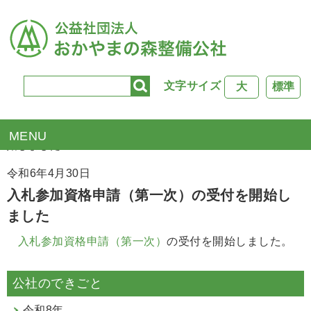
文字サイズ
大
標準
TOP
>
新着情報
> 入札参加資格申請（第一次）の受付を開
始しました
令和6年4月30日
入札参加資格申請（第一次）の受付を開始し
ました
入札参加資格申請（第一次）
の受付を開始しました。
公社のできごと
令和8年