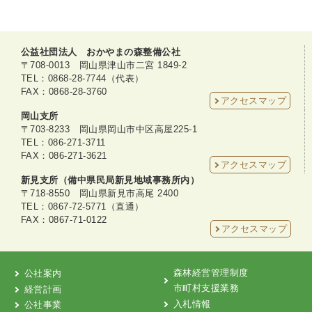
公益社団法人 おかやまの森整備公社
〒708-0013 岡山県津山市二宮 1849-2
TEL：0868-28-7744（代表）
FAX：0868-28-3760
アクセスマップ
岡山支所
〒703-8233 岡山県岡山市中区高屋225-1
TEL：086-271-3711
FAX：086-271-3621
アクセスマップ
新見支所（備中県民局新見地域事務所内）
〒718-8550 岡山県新見市高尾 2400
TEL：0867-72-5771（直通）
FAX：0867-71-0122
アクセスマップ
森林経営管理制度
公社案内
市町村支援業務
経営計画
入札情報
公社事業