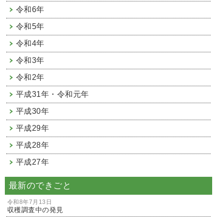
令和6年
令和5年
令和4年
令和3年
令和2年
平成31年・令和元年
平成30年
平成29年
平成28年
平成27年
最新のできごと
令和8年7月13日
収穫調査中の発見