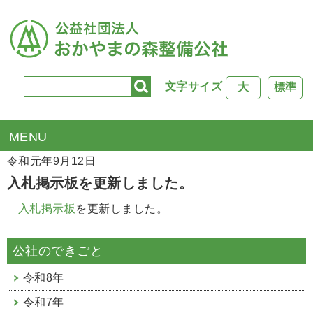
文字サイズ
大
標準
TOP
>
新着情報
> 入札掲示板を更新しました。
令和元年9月12日
入札掲示板を更新しました。
入札掲示板
を更新しました。
公社のできごと
令和8年
令和7年