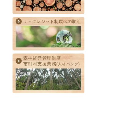
Ｊ－クレジット制度への取組
森林経営管理制度
市町村支援業務
(人材バンク)