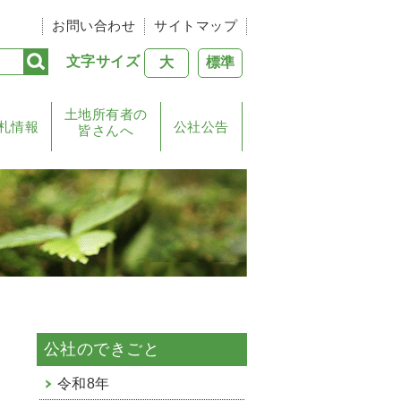
お問い合わせ
サイトマップ
文字サイズ
大
標準
土地所有者の
札情報
公社公告
皆さんへ
公社のできごと
令和8年