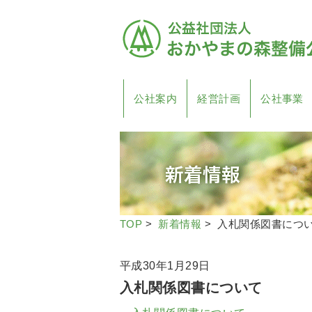
公社案内
経営計画
公社事業
TOP
>
新着情報
> 入札関係図書につ
平成30年1月29日
入札関係図書について