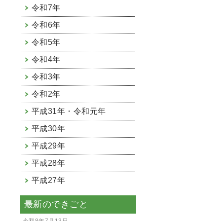
令和7年
令和6年
令和5年
令和4年
令和3年
令和2年
平成31年・令和元年
平成30年
平成29年
平成28年
平成27年
最新のできごと