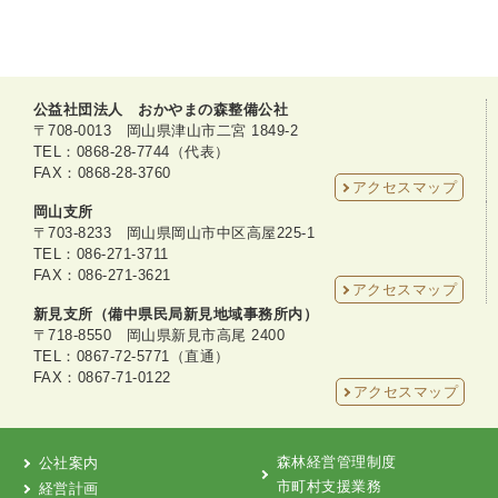
公益社団法人 おかやまの森整備公社
〒708-0013 岡山県津山市二宮 1849-2
TEL：0868-28-7744（代表）
FAX：0868-28-3760
アクセスマップ
岡山支所
〒703-8233 岡山県岡山市中区高屋225-1
TEL：086-271-3711
FAX：086-271-3621
アクセスマップ
新見支所（備中県民局新見地域事務所内）
〒718-8550 岡山県新見市高尾 2400
TEL：0867-72-5771（直通）
FAX：0867-71-0122
アクセスマップ
森林経営管理制度
公社案内
市町村支援業務
経営計画