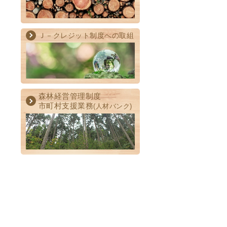
Ｊ－クレジット制度への取組
森林経営管理制度
市町村支援業務
(人材バンク)