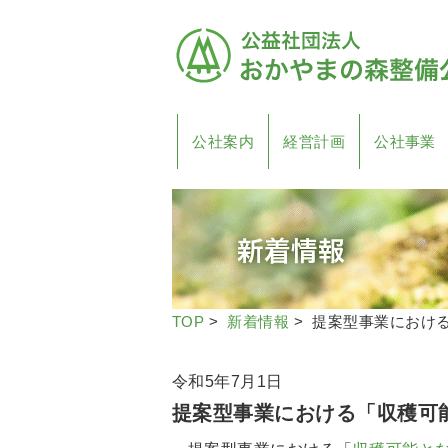
公社案内
経営計画
公社事業
TOP
>
新着情報
> 提案型事業におけ
令和5年7月1日
提案型事業における「収穫可