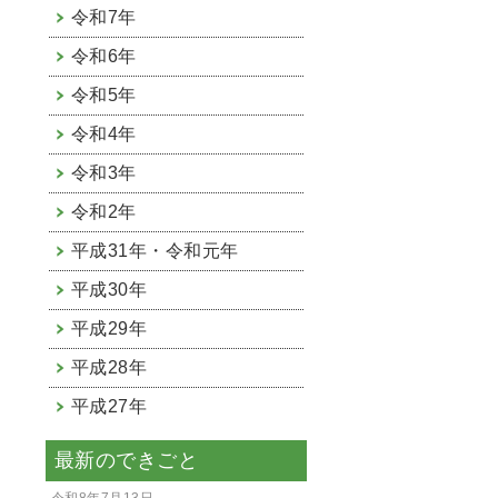
令和7年
令和6年
令和5年
令和4年
令和3年
令和2年
平成31年・令和元年
平成30年
平成29年
平成28年
平成27年
最新のできごと