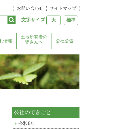
お問い合わせ
サイトマップ
文字サイズ
大
標準
土地所有者の
札情報
公社公告
皆さんへ
公社のできごと
令和8年