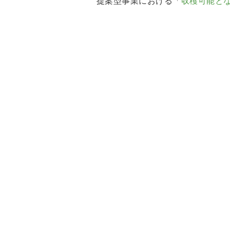
提案型事業における「
収穫可能と