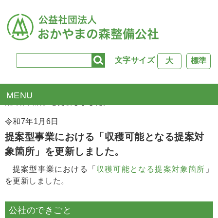
文字サイズ
大
標準
TOP
>
新着情報
> 提案型事業における「収穫可能となる提
案対象箇所」を更新しました。
令和7年1月6日
提案型事業における「収穫可能となる提案対
象箇所」を更新しました。
提案型事業における「
収穫可能となる提案対象箇所
」
を更新しました。
公社のできごと