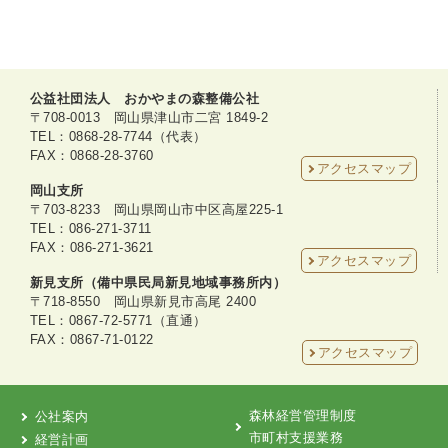
公益社団法人 おかやまの森整備公社
〒708-0013 岡山県津山市二宮 1849-2
TEL：0868-28-7744（代表）
FAX：0868-28-3760
アクセスマップ
岡山支所
〒703-8233 岡山県岡山市中区高屋225-1
TEL：086-271-3711
FAX：086-271-3621
アクセスマップ
新見支所（備中県民局新見地域事務所内）
〒718-8550 岡山県新見市高尾 2400
TEL：0867-72-5771（直通）
FAX：0867-71-0122
アクセスマップ
森林経営管理制度
公社案内
市町村支援業務
経営計画