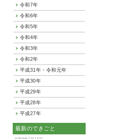
令和7年
令和6年
令和5年
令和4年
令和3年
令和2年
平成31年・令和元年
平成30年
平成29年
平成28年
平成27年
最新のできごと