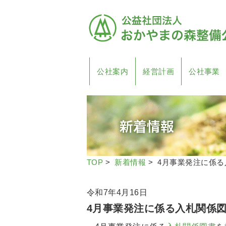
公社案内
経営計画
公社事業
TOP
>
新着情報
> 4月事業発注に係
令和7年4月16日
4月事業発注に係る入札関係