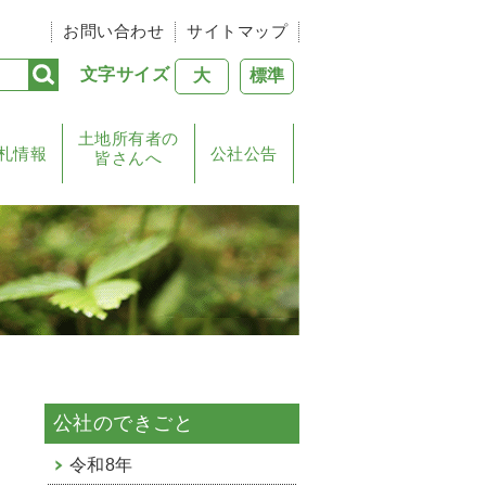
お問い合わせ
サイトマップ
文字サイズ
大
標準
土地所有者の
札情報
公社公告
皆さんへ
公社のできごと
令和8年