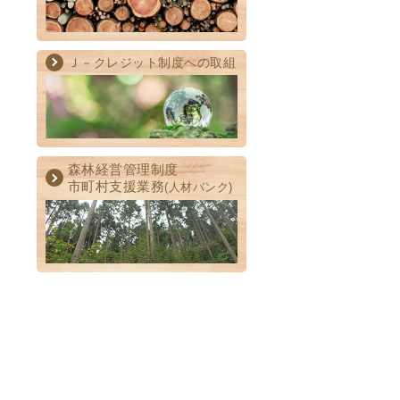
Ｊ－クレジット制度への取組
森林経営管理制度
市町村支援業務
(人材バンク)