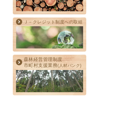
Ｊ－クレジット制度への取組
森林経営管理制度
市町村支援業務
(人材バンク)