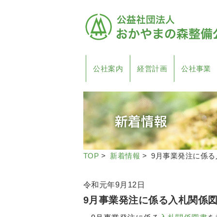
公社案内
経営計画
公社事業
TOP
>
新着情報
> 9月事業発注に係
令和元年9月12日
9月事業発注に係る入札関係