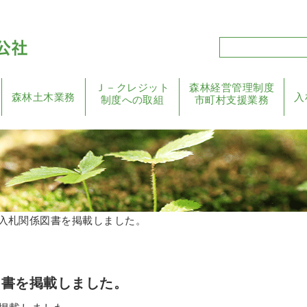
Ｊ－クレジット
森林経営管理制度
森林土木業務
入
制度への取組
市町村支援業務
る入札関係図書を掲載しました。
図書を掲載しました。