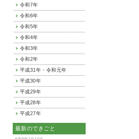
令和7年
令和6年
令和5年
令和4年
令和3年
令和2年
平成31年・令和元年
平成30年
平成29年
平成28年
平成27年
最新のできごと