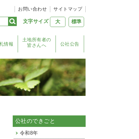
お問い合わせ
サイトマップ
文字サイズ
大
標準
土地所有者の
札情報
公社公告
皆さんへ
公社のできごと
令和8年