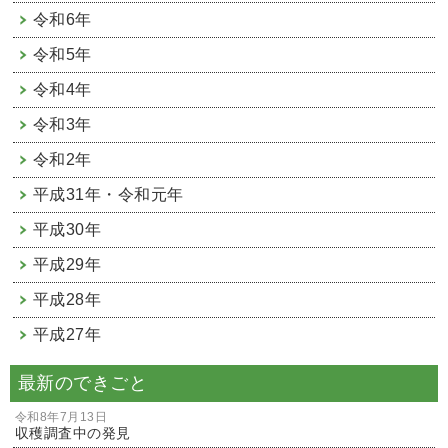
令和6年
令和5年
令和4年
令和3年
令和2年
平成31年・令和元年
平成30年
平成29年
平成28年
平成27年
最新のできごと
令和8年7月13日
収穫調査中の発見