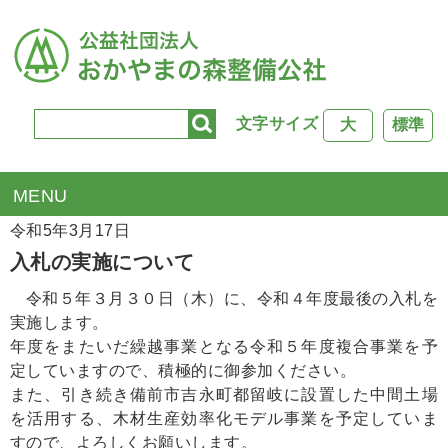
文字サイズ
大
標準
TOP
>
入札掲示板
> 入札の実施について
令和5年3月17日
入札の実施について
令和５年３月３０日（木）に、令和４年度最後の入札を
実施します。
年度をまたいだ繰越事業となる令和５年度複合事業を予
定していますので、積極的に御参加ください。
また、引き続き備前市吉永町都留岐に設置した中間土場
を活用する、木材生産効率化モデル事業を予定していま
すので、よろしくお願いします。