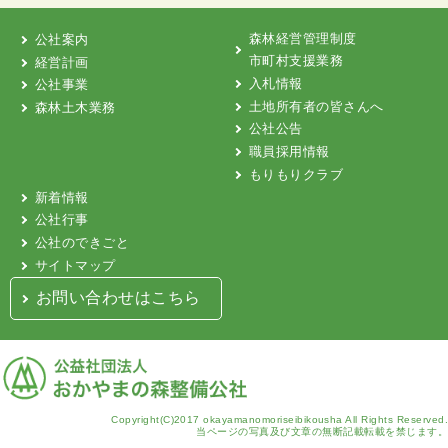
森林経営管理制度
公社案内
市町村支援業務
経営計画
入札情報
公社事業
土地所有者の皆さんへ
森林土木業務
公社公告
職員採用情報
もりもりクラブ
新着情報
公社行事
公社のできごと
サイトマップ
お問い合わせはこちら
Copyright(C)2017 okayamanomoriseibikousha All Rights Reserved.
当ページの写真及び文章の無断記載転載を禁じます。