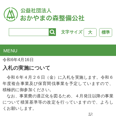
文字サイズ
大
標準
TOP
>
入札掲示板
> 入札の実施について
令和6年4月16日
入札の実施について
令和６年４月２６日（金）に入札を実施します。令和６
年度複合事業及び保育間伐事業を予定していますので、
積極的に御参加ください。
なお、事業費の適正化を図るため、４月発注以降の事業
について積算基準等の改定を行っていますので、よろし
くお願いします。
記