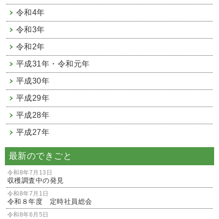
令和4年
令和3年
令和2年
平成31年・令和元年
平成30年
平成29年
平成28年
平成27年
最新のできごと
令和8年7月13日
収穫調査中の発見
令和8年7月1日
令和８年度 定時社員総会
令和8年6月5日