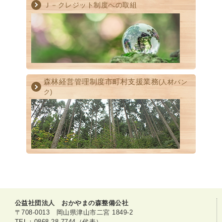
Ｊ－クレジット制度への取組
森林経営管理制度
市町村支援業務
(人材バン
ク)
公益社団法人 おかやまの森整備公社
〒708-0013 岡山県津山市二宮 1849-2
TEL：0868-28-7744（代表）