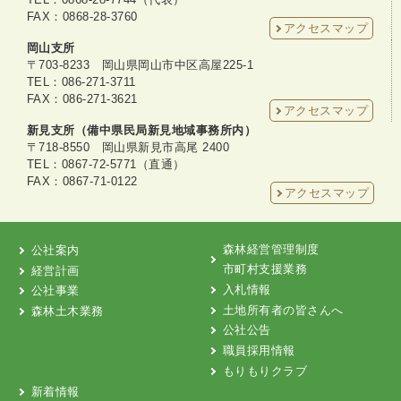
FAX：0868-28-3760
アクセスマップ
岡山支所
〒703-8233 岡山県岡山市中区高屋225-1
TEL：086-271-3711
FAX：086-271-3621
アクセスマップ
新見支所（備中県民局新見地域事務所内）
〒718-8550 岡山県新見市高尾 2400
TEL：0867-72-5771（直通）
FAX：0867-71-0122
アクセスマップ
森林経営管理制度
公社案内
市町村支援業務
経営計画
入札情報
公社事業
土地所有者の皆さんへ
森林土木業務
公社公告
職員採用情報
もりもりクラブ
新着情報