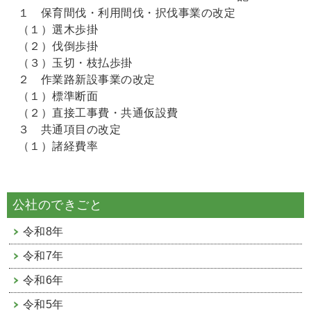
１ 保育間伐・利用間伐・択伐事業の改定
（１）選木歩掛
（２）伐倒歩掛
（３）玉切・枝払歩掛
２ 作業路新設事業の改定
（１）標準断面
（２）直接工事費・共通仮設費
３ 共通項目の改定
（１）諸経費率
公社のできごと
令和8年
令和7年
令和6年
令和5年