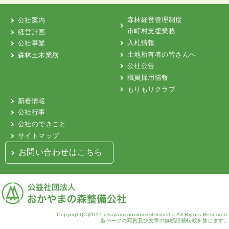
森林経営管理制度
公社案内
市町村支援業務
経営計画
入札情報
公社事業
土地所有者の皆さんへ
森林土木業務
公社公告
職員採用情報
もりもりクラブ
新着情報
公社行事
公社のできごと
サイトマップ
お問い合わせはこちら
Copyright(C)2017 okayamanomoriseibikousha All Rights Reserved.
当ページの写真及び文章の無断記載転載を禁じます。