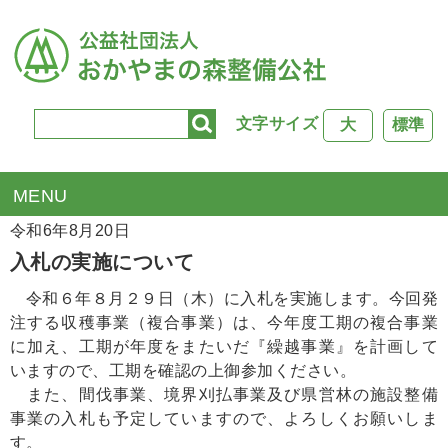
文字サイズ
大
標準
TOP
>
入札掲示板
> 入札の実施について
令和6年8月20日
入札の実施について
令和６年８月２９日（木）に入札を実施します。今回発
注する収穫事業（複合事業）は、今年度工期の複合事業
に加え、工期が年度をまたいだ『繰越事業』を計画して
いますので、工期を確認の上御参加ください。
また、間伐事業、境界刈払事業及び県営林の施設整備
事業の入札も予定していますので、よろしくお願いしま
す。