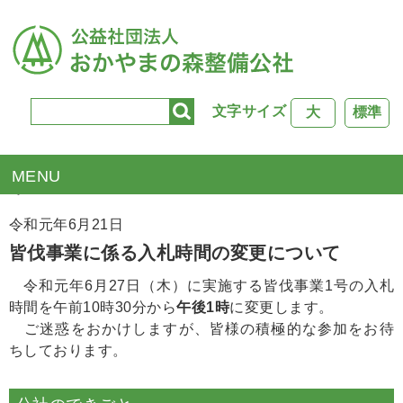
文字サイズ
大
標準
TOP
>
入札掲示板
> 皆伐事業に係る入札時間の変更につい
て
令和元年6月21日
皆伐事業に係る入札時間の変更について
令和元年6月27日（木）に実施する皆伐事業1号の入札
時間を午前10時30分から
午後1時
に変更します。
ご迷惑をおかけしますが、皆様の積極的な参加をお待
ちしております。