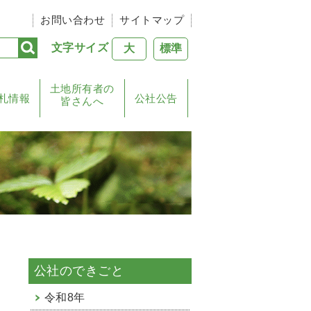
お問い合わせ
サイトマップ
文字サイズ
大
標準
土地所有者の
札情報
公社公告
皆さんへ
公社のできごと
令和8年