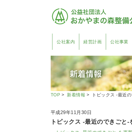
公社案内
経営計画
公社事業
TOP
>
新着情報
> トピックス -最近
平成29年11月30日
トピックス -最近のできごと