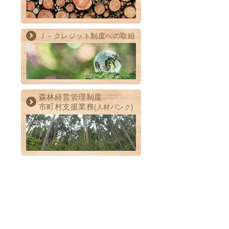
Ｊ－クレジット制度への取組
森林経営管理制度
市町村支援業務
(人材バンク)