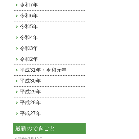
令和7年
令和6年
令和5年
令和4年
令和3年
令和2年
平成31年・令和元年
平成30年
平成29年
平成28年
平成27年
最新のできごと