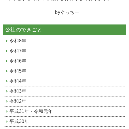
byぐっちー
公社のできごと
令和8年
令和7年
令和6年
令和5年
令和4年
令和3年
令和2年
平成31年・令和元年
平成30年