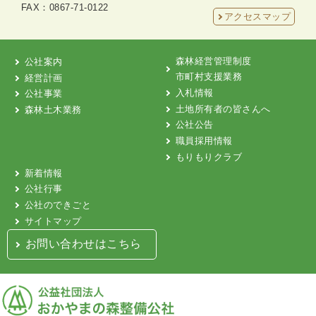
FAX：0867-71-0122
アクセスマップ
森林経営管理制度
公社案内
市町村支援業務
経営計画
入札情報
公社事業
土地所有者の皆さんへ
森林土木業務
公社公告
職員採用情報
もりもりクラブ
新着情報
公社行事
公社のできごと
サイトマップ
お問い合わせはこちら