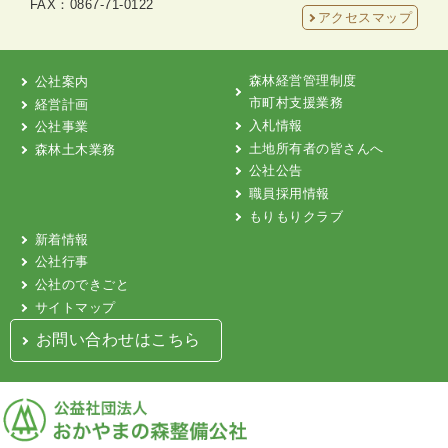
FAX：0867-71-0122
アクセスマップ
森林経営管理制度
公社案内
市町村支援業務
経営計画
入札情報
公社事業
土地所有者の皆さんへ
森林土木業務
公社公告
職員採用情報
もりもりクラブ
新着情報
公社行事
公社のできごと
サイトマップ
お問い合わせはこちら