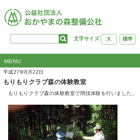
文字サイズ
大
標準
TOP
>
公社のできごと
> もりもりクラブ森の体験教室
平成27年8月22日
もりもりクラブ森の体験教室
もりもりクラブ森の体験教室で間伐体験を行いました。