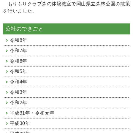
もりもりクラブ森の体験教室で岡山県立森林公園の散策
を行いました。
公社のできごと
令和8年
令和7年
令和6年
令和5年
令和4年
令和3年
令和2年
平成31年・令和元年
平成30年