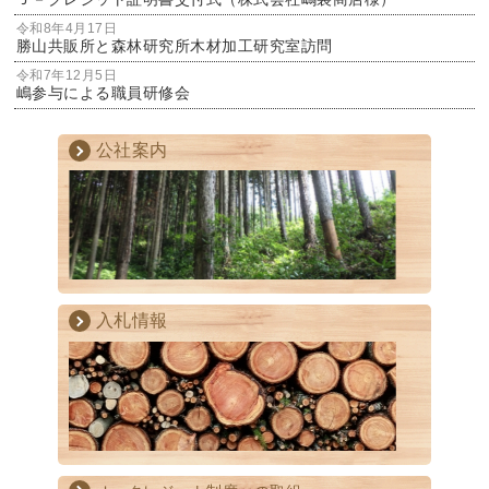
令和8年4月17日
勝山共販所と森林研究所木材加工研究室訪問
令和7年12月5日
嶋参与による職員研修会
公社案内
入札情報