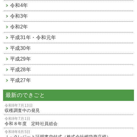
令和4年
令和3年
令和2年
平成31年・令和元年
平成30年
平成29年
平成28年
平成27年
最新のできごと
令和8年7月13日
収穫調査中の発見
令和8年7月1日
令和８年度 定時社員総会
令和8年6月5日
Ｊ－クレジット証明書交付式（株式会社嶋袋商店様）