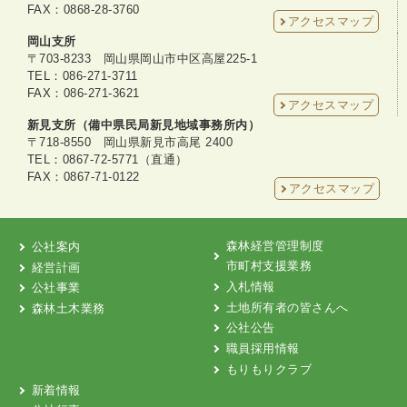
FAX：0868-28-3760
アクセスマップ
岡山支所
〒703-8233 岡山県岡山市中区高屋225-1
TEL：086-271-3711
FAX：086-271-3621
アクセスマップ
新見支所（備中県民局新見地域事務所内）
〒718-8550 岡山県新見市高尾 2400
TEL：0867-72-5771（直通）
FAX：0867-71-0122
アクセスマップ
森林経営管理制度
公社案内
市町村支援業務
経営計画
入札情報
公社事業
土地所有者の皆さんへ
森林土木業務
公社公告
職員採用情報
もりもりクラブ
新着情報