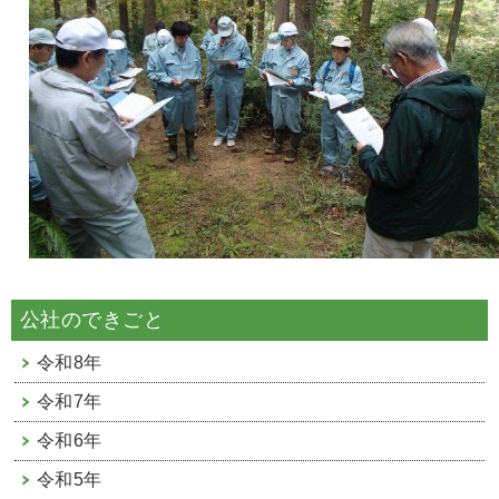
公社のできごと
令和8年
令和7年
令和6年
令和5年