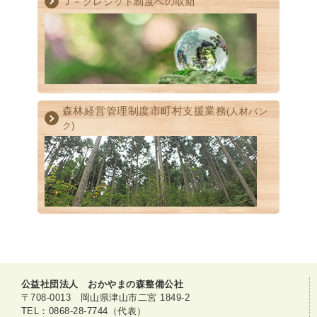
Ｊ－クレジット制度への取組
森林経営管理制度
市町村支援業務
(人材バン
ク)
公益社団法人 おかやまの森整備公社
〒708-0013 岡山県津山市二宮 1849-2
TEL：0868-28-7744（代表）