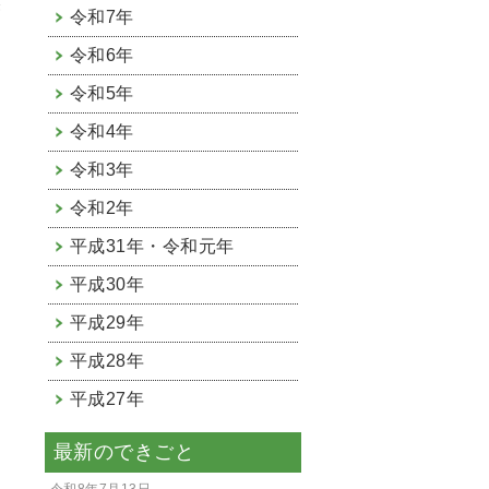
然
令和7年
令和6年
令和5年
令和4年
令和3年
令和2年
平成31年・令和元年
平成30年
平成29年
平成28年
平成27年
最新のできごと