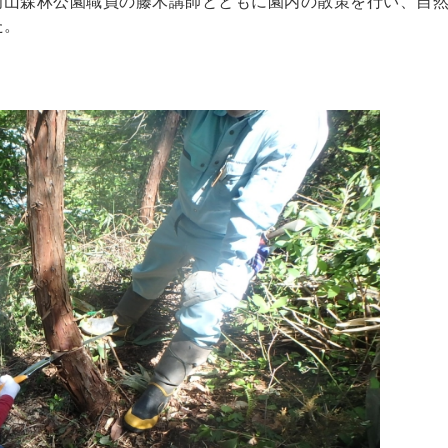
岡山森林公園職員の藤木講師とともに園内の散策を行い、自
た。