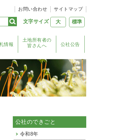
お問い合わせ
サイトマップ
文字サイズ
大
標準
土地所有者の
札情報
公社公告
皆さんへ
公社のできごと
令和8年