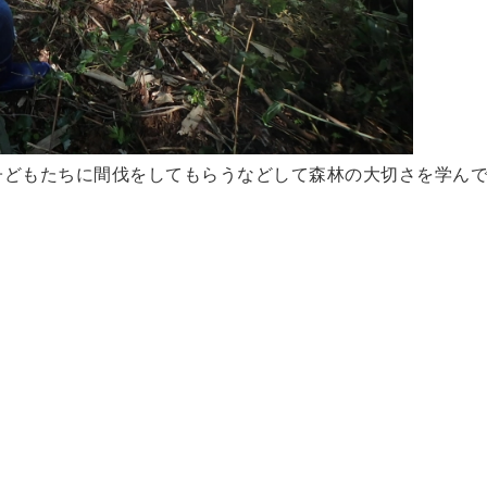
子どもたちに間伐をしてもらうなどして森林の大切さを学ん