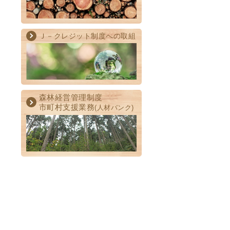
Ｊ－クレジット制度への取組
森林経営管理制度
市町村支援業務
(人材バンク)