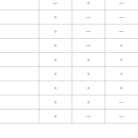
―
○
―
○
―
―
○
―
―
○
―
○
○
○
○
○
○
○
○
○
○
○
○
―
○
―
―