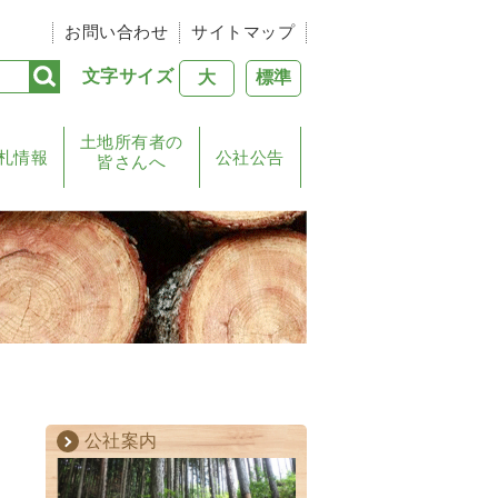
お問い合わせ
サイトマップ
文字サイズ
大
標準
土地所有者の
札情報
公社公告
皆さんへ
公社案内