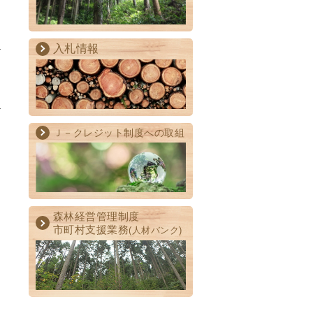
入札情報
Ｊ－クレジット制度への取組
森林経営管理制度
市町村支援業務
(人材バンク)