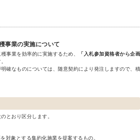
穫事業の実施について
収穫事業を効率的に実施するため、
「入札参加資格者から企
す。
が明確なものについては、随意契約により発注しますので、
次のとおり区分します。
等を対象とする集約化施業を提案するもの。