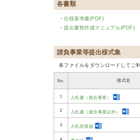
各書類
・
仕様基準書(PDF)
・
提出書類作成マニュアル(PDF)
請負事業等提出様式集
各ファイルをダウンロードしてご
様式名
No.
１
入札書（複合事業）
２
入札書（複合事業以外）
３
入札辞退届
４